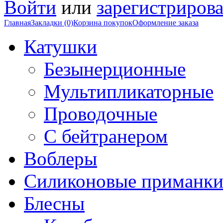
Войти
или
зарегистрирова
Главная
Закладки (0)
Корзина покупок
Оформление заказа
Катушки
Безынерционные
Мультипликаторные
Проводочные
С бейтранером
Воблеры
Силиконовые приманк
Блесны