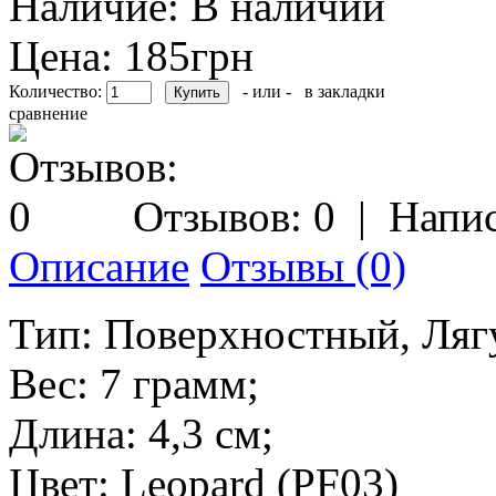
Наличие:
В наличии
Цена: 185грн
Количество:
- или -
в закладки
сравнение
Отзывов: 0
|
Напис
Описание
Отзывы (0)
Тип: Поверхностный, Ляг
Вес: 7 грамм;
Длина: 4,3 см;
Цвет: Leopard (PF03)