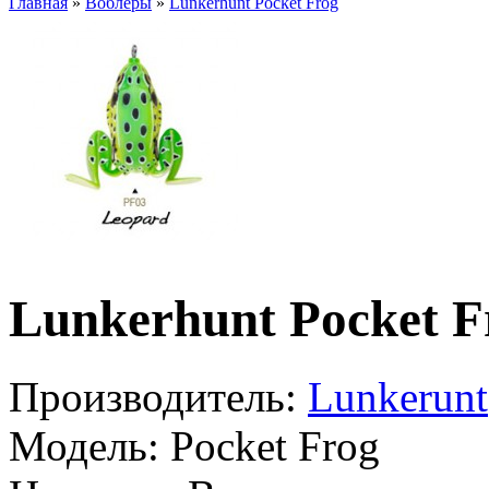
Главная
»
Воблеры
»
Lunkerhunt Pocket Frog
Lunkerhunt Pocket F
Производитель:
Lunkerunt
Модель:
Pocket Frog