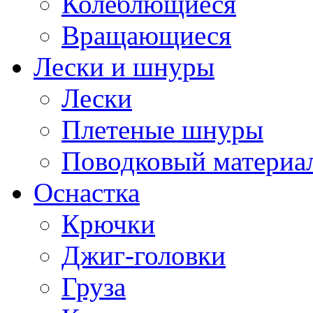
Колеблющиеся
Вращающиеся
Лески и шнуры
Лески
Плетеные шнуры
Поводковый материа
Оснастка
Крючки
Джиг-головки
Груза