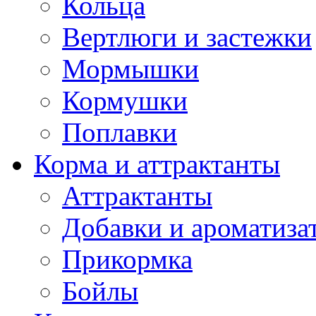
Кольца
Вертлюги и застежки
Мормышки
Кормушки
Поплавки
Корма и аттрактанты
Аттрактанты
Добавки и ароматиза
Прикормка
Бойлы