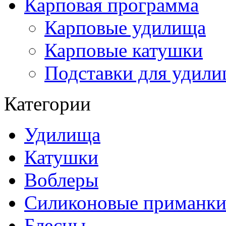
Карповая программа
Карповые удилища
Карповые катушки
Подставки для удил
Категории
Удилища
Катушки
Воблеры
Силиконовые приманк
Блесны