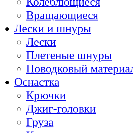
Колеблющиеся
Вращающиеся
Лески и шнуры
Лески
Плетеные шнуры
Поводковый материа
Оснастка
Крючки
Джиг-головки
Груза