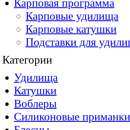
Карповая программа
Карповые удилища
Карповые катушки
Подставки для удил
Категории
Удилища
Катушки
Воблеры
Силиконовые приманк
Блесны