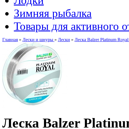
Лодки
Зимняя рыбалка
Товары для активного 
Главная
»
Лески и шнуры
»
Лески
»
Леска Balzer Platinum Roy
Леска Balzer Plati