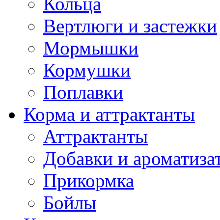
Кольца
Вертлюги и застежки
Мормышки
Кормушки
Поплавки
Корма и аттрактанты
Аттрактанты
Добавки и ароматиза
Прикормка
Бойлы