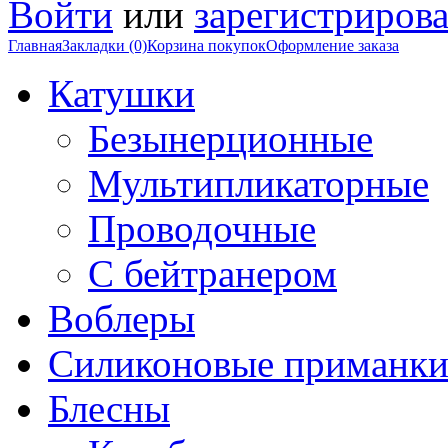
Войти
или
зарегистрирова
Главная
Закладки (0)
Корзина покупок
Оформление заказа
Катушки
Безынерционные
Мультипликаторные
Проводочные
С бейтранером
Воблеры
Силиконовые приманк
Блесны